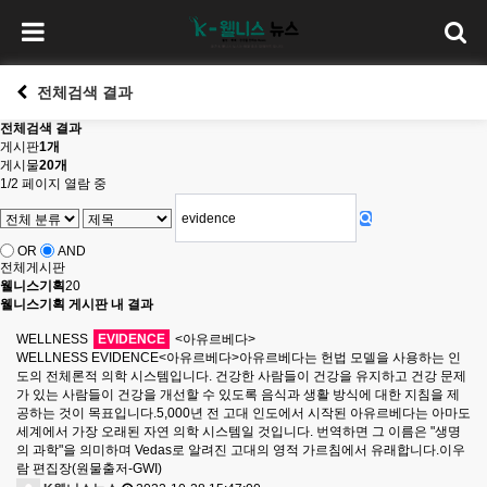
전체검색 결과
전체검색 결과
게시판
1개
게시물
20개
1/2 페이지 열람 중
OR
AND
전체게시판
웰니스기획
20
웰니스기획 게시판 내 결과
WELLNESS
EVIDENCE
<아유르베다>
WELLNESS EVIDENCE<아유르베다>아유르베다는 헌법 모델을 사용하는 인
도의 전체론적 의학 시스템입니다. 건강한 사람들이 건강을 유지하고 건강 문제
가 있는 사람들이 건강을 개선할 수 있도록 음식과 생활 방식에 대한 지침을 제
공하는 것이 목표입니다.5,000년 전 고대 인도에서 시작된 아유르베다는 아마도
세계에서 가장 오래된 자연 의학 시스템일 것입니다. 번역하면 그 이름은 "생명
의 과학"을 의미하며 Vedas로 알려진 고대의 영적 가르침에서 유래합니다.이우
람 편집장(원물출저-GWI)