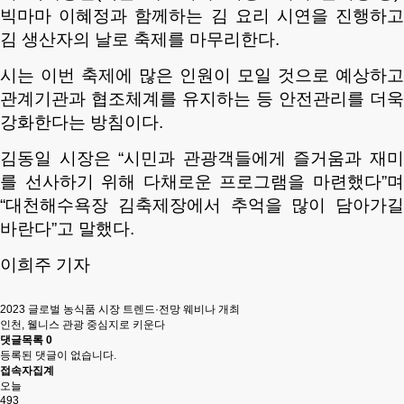
빅마마 이혜정과 함께하는 김 요리 시연을 진행하고
김 생산자의 날로 축제를 마무리한다.
시는 이번 축제에 많은 인원이 모일 것으로 예상하고
관계기관과 협조체계를 유지하는 등 안전관리를 더욱
강화한다는 방침이다.
김동일 시장은 “시민과 관광객들에게 즐거움과 재미
를 선사하기 위해 다채로운 프로그램을 마련했다”며
“대천해수욕장 김축제장에서 추억을 많이 담아가길
바란다”고 말했다.
이희주 기자
2023 글로벌 농식품 시장 트렌드·전망 웨비나 개최
인천, 웰니스 관광 중심지로 키운다
댓글목록
0
등록된 댓글이 없습니다.
접속자집계
오늘
493