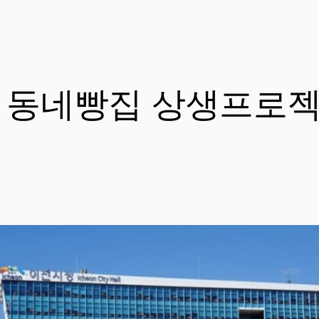
, 동네빵집 상생프로젝