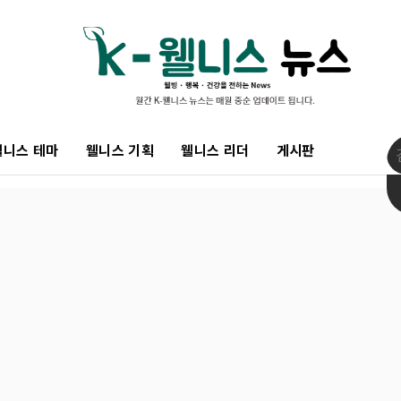
웰니스 테마
웰니스 기획
웰니스 리더
게시판