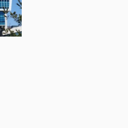
빵집상생프로젝트를 추진하고 있다.
활용해 베이커리용 쌀가루와 고구마 앙금을 생