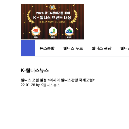
뉴스종합
웰니스 푸드
웰니스 관광
웰니
K-웰니스뉴스
웰니스 포럼 일정 <아시아 웰니스관광 국제포럼>
22-01-28
by
K웰니스뉴스