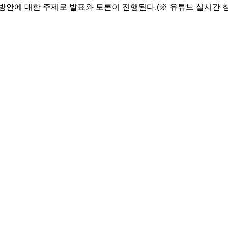
방안에 대한 주제로 발표와 토론이 진행된다.(※ 유튜브 실시간 참