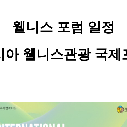
웰니스 포럼 일정
시아 웰니스관광 국제