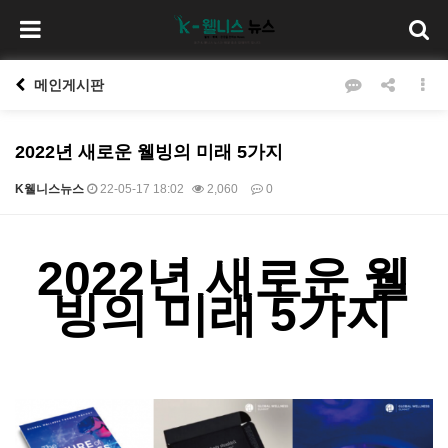
메인게시판
2022년 새로운 웰빙의 미래 5가지
K웰니스뉴스
22-05-17 18:02
2,060
0
본문
2022년 새로운 웰
빙의 미래 5가지