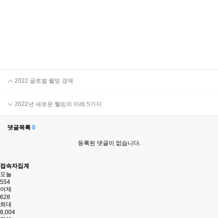
2022 글로벌 웰빙 경제
2022년 새로운 웰빙의 미래 5가지
댓글목록
0
등록된 댓글이 없습니다.
접속자집계
오늘
554
어제
628
최대
8,004