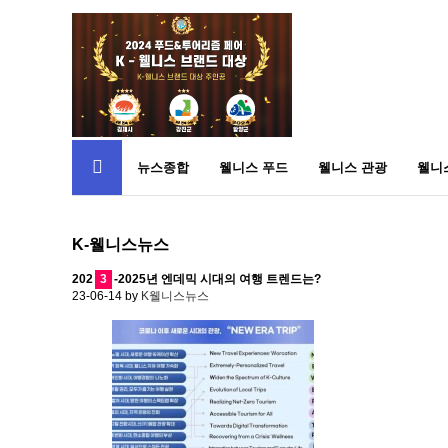
뉴스종합
웰니스 푸드
웰니스 관광
웰니
K-웰니스뉴스
202
3
-2025년 엔데믹 시대의 여행 트렌드는?
23-06-14
by
K웰니스뉴스