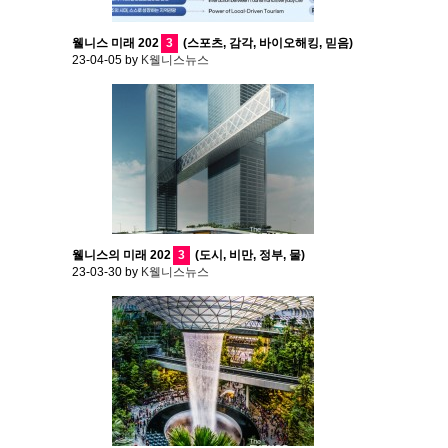
웰니스 미래 202
3
(스포츠, 감각, 바이오해킹, 믿음)
23-04-05
by
K웰니스뉴스
웰니스의 미래 202
3
(도시, 비만, 정부, 물)
23-03-30
by
K웰니스뉴스